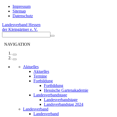
Impressum
Sitemap
Datenschutz
Landesverband Hessen
der Kleingärtner e. V.
NAVIGATION
Aktuelles
Aktuelles
Termine
Fortbildung
Fortbildung
Hessische Gartenakademie
Landesverbandstage
Landesverbandstage
Landsverbandstag 2024
Landesverband
Landesverband